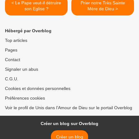
< Le Pape veut-il détruire
Prier notre Très Sainte
son Eglise ?
Mère de Dieu >
Hébergé par Overblog
Top articles
Pages
Contact
Signaler un abus
C.G.U.
Cookies et données personnelles
Préférences cookies
Voir le profil de Unis dans l'Amour de Dieu sur le portail Overblog
Créer un blog sur Overblog
Créer un blog