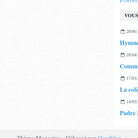
Prière
VOUS
28/06/
28/04/
17/03/
La col
14/03/
Padre P