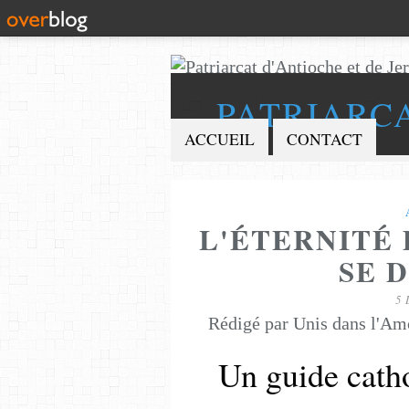
PATRIARC
ACCUEIL
CONTACT
L'ÉTERNITÉ 
SE 
5
Rédigé par Unis dans l'Am
Un guide catho