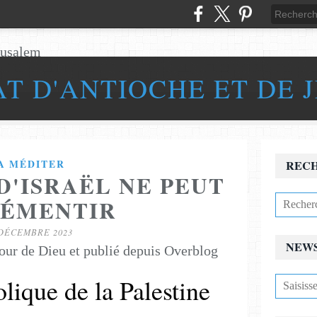
AT D'ANTIOCHE ET DE 
A MÉDITER
REC
D'ISRAËL NE PEUT
DÉMENTIR
 DÉCEMBRE 2023
NEW
our de Dieu et publié depuis Overblog
lique de la Palestine