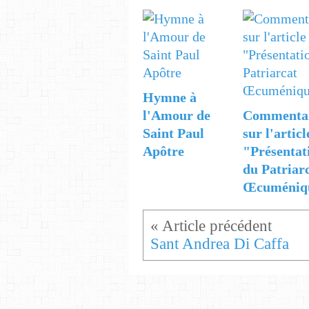
Hymne à
l'Amour de
Commenta
Saint Paul
sur l'articl
Apôtre
"Présentat
du Patriar
Œcuméniq
Sant Andrea Di Caffa