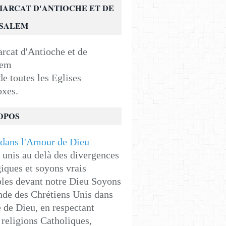
IARCAT D'ANTIOCHE ET DE
USALEM
e toutes les Eglises
oxes.
OPOS
unis au delà des divergences
iques et soyons vrais
les devant notre Dieu Soyons
de des Chrétiens Unis dans
e de Dieu, en respectant
religions Catholiques,