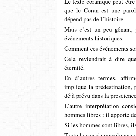
Le texte coranique peut être
que le Coran est une parole
dépend pas de l’histoire.
Mais c’est un peu gênant, 
événements historiques.
Comment ces événements sont
Cela reviendrait à dire qu
éternité.
En d’autres termes, affir
implique la prédestination, 
déjà prévu dans la prescience
L’autre interprétation con
hommes libres : il apporte de
Si les hommes sont libres, i
Toute la pensée musulmane est