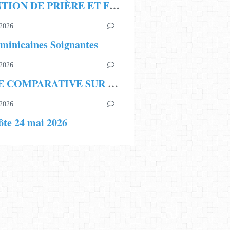
INTENTION DE PRIÈRE ET FRATERNITÉ ECCLÉSIALE
2026
…
minicaines Soignantes
2026
…
ÉTUDE COMPARATIVE SUR LA LÉGITIMITÉ DE LA LIGNÉE BORISSIENNE
2026
…
ôte 24 mai 2026