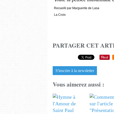
Recueilli par Marguerite de Lasa
La Croix
PARTAGER CET ART
S'inscrire à la newsletter
Vous aimerez aussi :