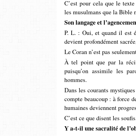
C’est pour cela que le text
les musulmans que la Bible ne
Son langage et l’agencemen
P. L. : Oui, et quand il est 
devient profondément sacrée,
Le Coran n’est pas seulement
À tel point que par la réci
puisqu’on assimile les p
hommes.
Dans les courants mystiques
compte beaucoup : à force de
humaines deviennent progres
C’est ce que disent les soufis
Y a-t-il une sacralité de l’