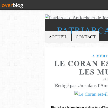
PATRIARC
ACCUEIL
CONTACT
A MÉDI
LE CORAN E
LES M
11
Rédigé par Unis dans l'Am
Pierre Lory Islamologue et directeur d’ét