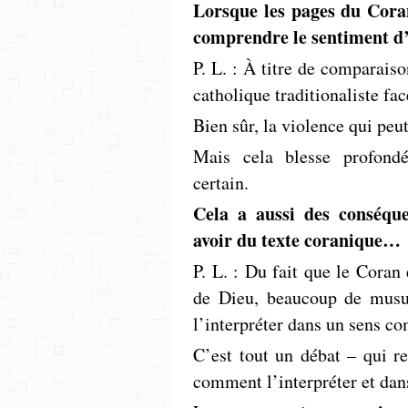
Lorsque les pages du Cora
comprendre le sentiment 
P. L. : À titre de comparaiso
catholique traditionaliste fac
Bien sûr, la violence qui peut
Mais cela blesse profond
certain.
Cela a aussi des conséque
avoir du texte coranique…
P. L. : Du fait que le Coran
de Dieu, beaucoup de musul
l’interpréter dans un sens co
C’est tout un débat – qui re
comment l’interpréter et dans