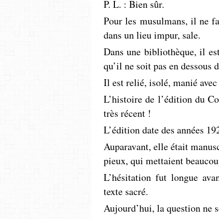
P. L. : Bien sûr.
Pour les musulmans, il ne f
dans un lieu impur, sale.
Dans une bibliothèque, il es
qu’il ne soit pas en dessous
Il est relié, isolé, manié ave
L’histoire de l’édition du ­
très récent !
L’édition date des années 192
­Auparavant, elle était manusc
pieux, qui mettaient beaucoup
L’hésitation fut longue av
texte ­sacré. ­
Aujourd’hui, la question ne s