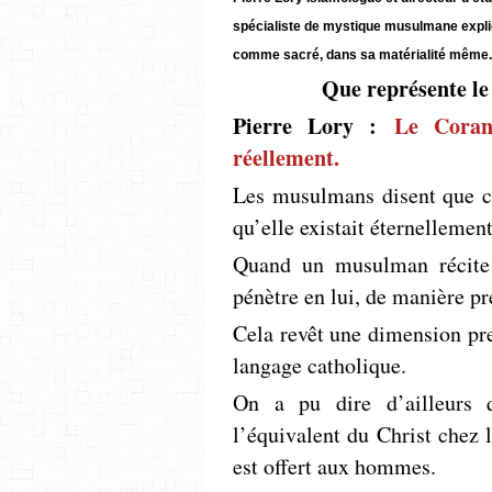
spécialiste de mystique musulmane expli
comme sacré, dans sa matérialité même.
Que représente l
Pierre Lory :
Le Coran 
réellement.
Les musulmans disent que c’
qu’elle existait éternellemen
Quand un ­musulman récite
pénètre en lui, de manière p
Cela revêt une dimension pre
langage catholique.
On a pu dire d’ailleurs 
l’équivalent du Christ chez 
est offert aux hommes.