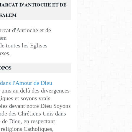
IARCAT D'ANTIOCHE ET DE
USALEM
e toutes les Eglises
oxes.
OPOS
unis au delà des divergences
iques et soyons vrais
les devant notre Dieu Soyons
de des Chrétiens Unis dans
e de Dieu, en respectant
religions Catholiques,