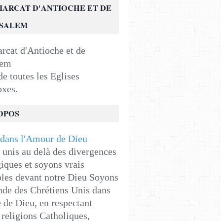
IARCAT D'ANTIOCHE ET DE
USALEM
e toutes les Eglises
oxes.
OPOS
unis au delà des divergences
iques et soyons vrais
les devant notre Dieu Soyons
de des Chrétiens Unis dans
e de Dieu, en respectant
religions Catholiques,