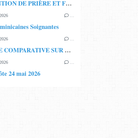
INTENTION DE PRIÈRE ET FRATERNITÉ ECCLÉSIALE
2026
…
minicaines Soignantes
2026
…
ÉTUDE COMPARATIVE SUR LA LÉGITIMITÉ DE LA LIGNÉE BORISSIENNE
2026
…
ôte 24 mai 2026