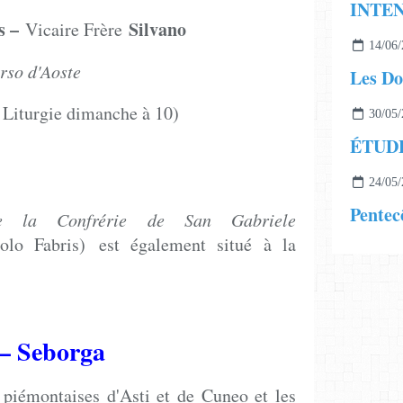
 –
Silvano
Vicaire Frère
14/06/
'Orso d'Aoste
Les Do
 Liturgie dimanche à 10)
30/05/
o Fabris
24/05/
Pentec
de la Confrérie de San Gabriele
olo Fabris) est également situé à la
 – Seborga
s piémontaises d'Asti et de Cuneo et les