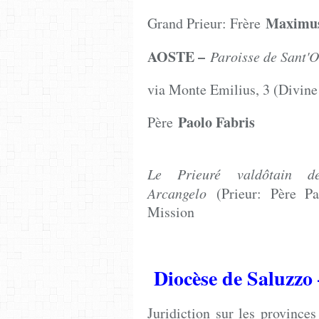
Maximus
Grand Prieur: Frère
AOSTE –
Paroisse de Sant
via Monte Emilius, 3 (Divine
Paol
Père
Le Prieuré valdôtain 
Arcangelo
(Prieur: Père Pa
Mission
Diocèse de Saluzzo
Juridiction sur les province