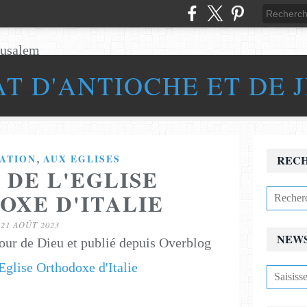
AT D'ANTIOCHE ET DE 
,
ATION
AUX EGLISES
REC
 DE L'EGLISE
OXE D'ITALIE
21 AOÛT 2023
NEW
our de Dieu et publié depuis Overblog