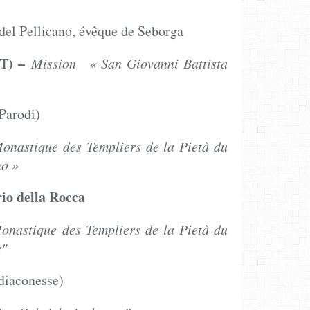
del Pellicano, évêque de Seborga
T) –
Mission « San Giovanni Battista
Parodi)
Monastique des Templiers de la Pietà du
agno »
io della Rocca
Monastique des Templiers de la Pietà du
ange"
diaconesse)