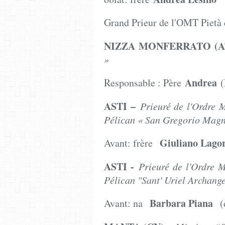
Grand Prieur de l'OMT Pietà 
NIZZA MONFERRATO (A
»
Andrea
Responsable : Père
(
ASTI –
Prieuré de l'Ordre 
Pélican « San Gregorio M
Giuliano Lagor
Avant: frère
ASTI -
Prieuré de l'Ordre 
Pélican "Sant' Uriel Arch
Barbara Piana
Avant: na
(