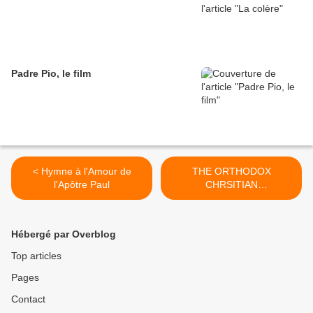
Padre Pio, le film
< Hymne à l'Amour de
THE ORTHODOX
l'Apôtre Paul
CHRSITIAN
ARCHDIOCESE OF
LONDON & GREAT
BRITAIN >
Hébergé par Overblog
Top articles
Pages
Contact