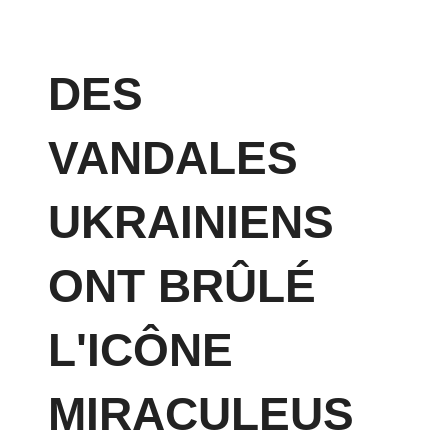
DES
VANDALES
UKRAINIENS
ONT BRÛLÉ
L'ICÔNE
MIRACULEUS