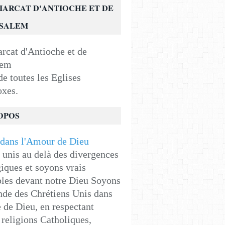
IARCAT D'ANTIOCHE ET DE
USALEM
e toutes les Eglises
oxes.
OPOS
unis au delà des divergences
iques et soyons vrais
les devant notre Dieu Soyons
de des Chrétiens Unis dans
e de Dieu, en respectant
religions Catholiques,