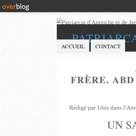
PATRIARC
ACCUEIL
CONTACT
FRÈRE. ABD 
Rédigé par Unis dans l'Am
UN S