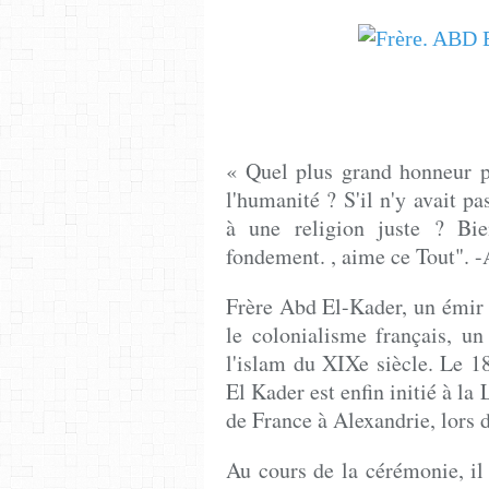
« Quel plus grand honneur p
l'humanité ? S'il n'y avait p
à une religion juste ? Bi
fondement. , aime ce Tout". 
Frère Abd El-Kader, un émir a
le colonialisme français, un
l'islam du XIXe siècle. Le 18
El Kader est enfin initié à l
de France à Alexandrie, lors 
Au cours de la cérémonie, il