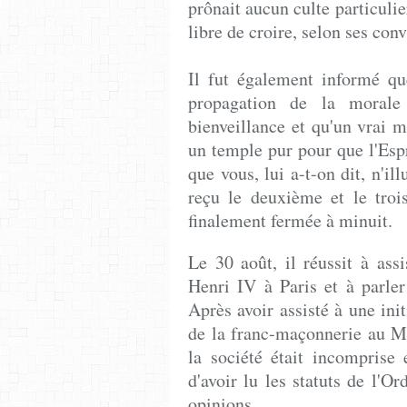
prônait aucun culte particulie
libre de croire, selon ses conv
Il fut également informé qu
propagation de la morale
bienveillance et qu'un vrai 
un temple pur pour que l'Espr
que vous, lui a-t-on dit, n'il
reçu le deuxième et le troi
finalement fermée à minuit.
Le 30 août, il réussit à ass
Henri IV à Paris et à parle
Après avoir assisté à une init
de la franc-maçonnerie au M
la société était incomprise 
d'avoir lu les statuts de l'Or
opinions.