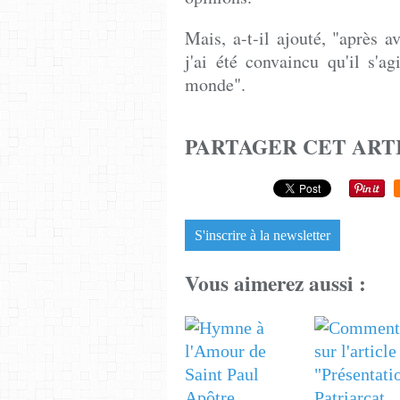
Mais, a-t-il ajouté, "après av
j'ai été convaincu qu'il s'ag
monde".
PARTAGER CET ART
S'inscrire à la newsletter
Vous aimerez aussi :