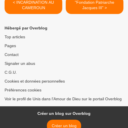
< INCARDINATION AU
"Fondation Patriarche
CAMEROUN
Jacques III" >
Hébergé par Overblog
Top articles
Pages
Contact
Signaler un abus
C.G.U.
Cookies et données personnelles
Préférences cookies
Voir le profil de Unis dans l'Amour de Dieu sur le portail Overblog
Créer un blog sur Overblog
Créer un blog