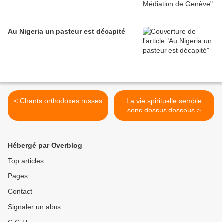
Au Nigeria un pasteur est décapité
< Chants orthodoxes russes
La vie spirituelle semble
sens dessus dessous >
Hébergé par Overblog
Top articles
Pages
Contact
Signaler un abus