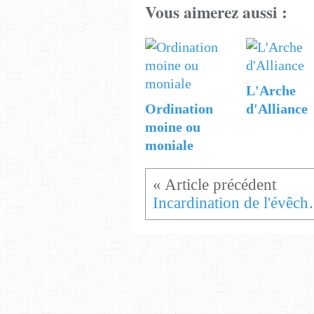
Vous aimerez aussi :
L'Arche
Ordination
d'Alliance
moine ou
moniale
Incardination de l'év