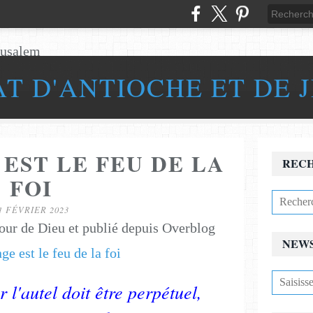
AT D'ANTIOCHE ET DE 
EST LE FEU DE LA
REC
FOI
1 FÉVRIER 2023
our de Dieu et publié depuis Overblog
NEW
r l'autel doit être perpétuel,