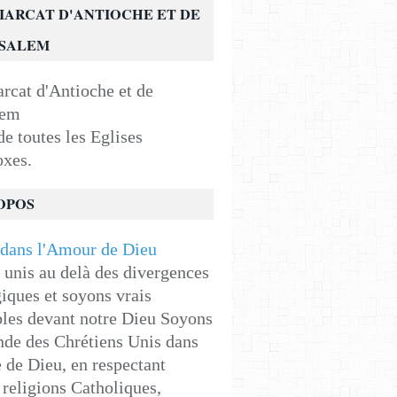
IARCAT D'ANTIOCHE ET DE
USALEM
e toutes les Eglises
oxes.
OPOS
unis au delà des divergences
iques et soyons vrais
les devant notre Dieu Soyons
de des Chrétiens Unis dans
e de Dieu, en respectant
religions Catholiques,