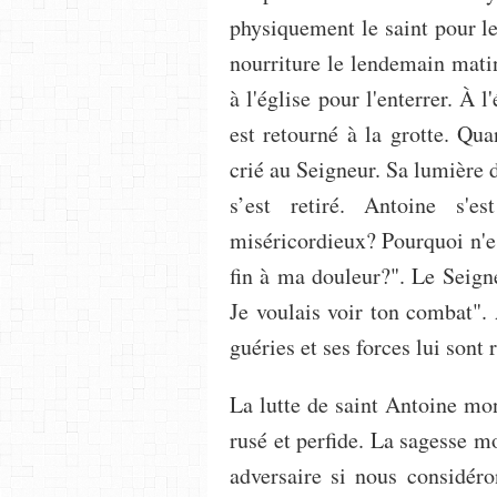
physiquement le saint pour le
nourriture le lendemain matin.
à l'église pour l'enterrer. À l
est retourné à la grotte. Qua
crié au Seigneur. Sa lumière di
s’est retiré. Antoine s'
miséricordieux? Pourquoi n'e
fin à ma douleur?". Le Seigne
Je voulais voir ton combat". 
guéries et ses forces lui sont 
La lutte de saint Antoine mon
rusé et perfide. La sagesse 
adversaire si nous considéron