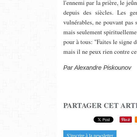
l'ennemi par la prière, le je
depuis des siècles. Les g
vulnérables, ne pouvant pas 
mais seulement spirituelleme
pour à tous: "Faites le signe 
mais il ne peux rien contre c
Par Alexandre Piskounov
PARTAGER CET ART
S'inscrire à la newsletter