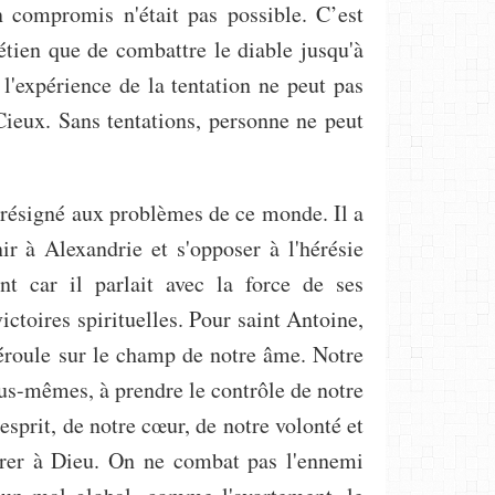
n compromis n'était pas possible. C’est
étien que de combattre le diable jusqu'à
t l'expérience de la tentation ne peut pas
ieux. Sans tentations, personne ne peut
 résigné aux problèmes de ce monde. Il a
ir à Alexandrie et s'opposer à l'hérésie
ent car il parlait avec la force de ses
victoires spirituelles. Pour saint Antoine,
déroule sur le champ de notre âme. Notre
ous-mêmes, à prendre le contrôle de notre
esprit, de notre cœur, de notre volonté et
crer à Dieu. On ne combat pas l'ennemi