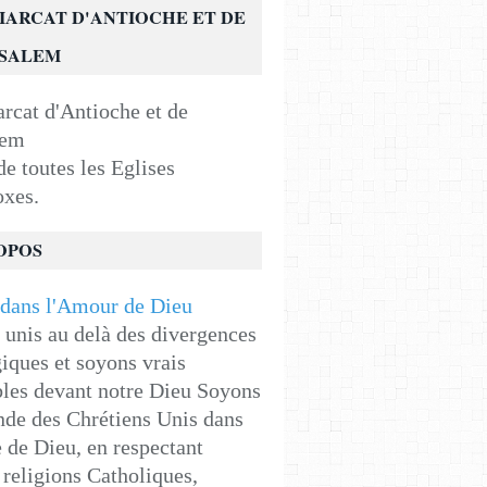
IARCAT D'ANTIOCHE ET DE
USALEM
e toutes les Eglises
oxes.
OPOS
unis au delà des divergences
iques et soyons vrais
les devant notre Dieu Soyons
de des Chrétiens Unis dans
e de Dieu, en respectant
religions Catholiques,