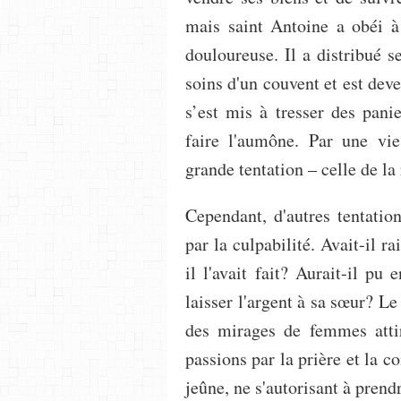
mais saint Antoine a obéi à
douloureuse. Il a distribué s
soins d'un couvent et est deve
s’est mis à tresser des pani
faire l'aumône. Par une vie
grande tentation ‒ celle de la
Cependant, d'autres tentatio
par la culpabilité. Avait-il 
il l'avait fait? Aurait-il pu
laisser l'argent à sa sœur? Le 
des mirages de femmes attir
passions par la prière et la c
jeûne, ne s'autorisant à prend