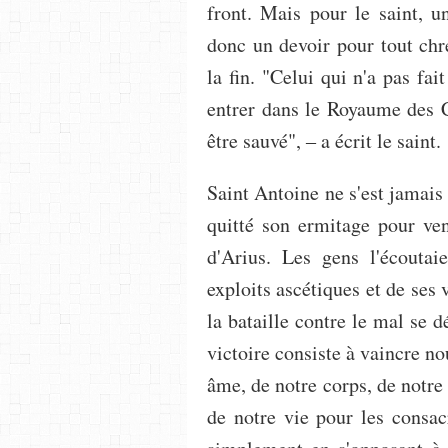
front. Mais pour le saint, u
donc un devoir pour tout chr
la fin. "Celui qui n'a pas fai
entrer dans le Royaume des C
être sauvé", ‒ a écrit le saint.
Saint Antoine ne s'est jamais
quitté son ermitage pour ven
d'Arius. Les gens l'écoutai
exploits ascétiques et de ses 
la bataille contre le mal se 
victoire consiste à vaincre n
âme, de notre corps, de notre 
de notre vie pour les consa