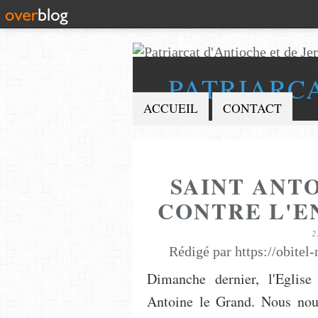
PATRIARC
ACCUEIL
CONTACT
SAINT ANT
CONTRE L'E
2
Rédigé par https://obitel
Dimanche dernier, l'Eglis
Antoine le Grand. Nous no