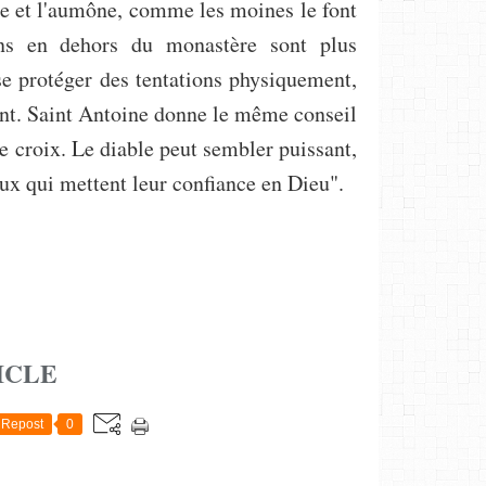
ûne et l'aumône, comme les moines le font
ens en dehors du monastère sont plus
se protéger des tentations physiquement,
nt. Saint Antoine donne le même conseil
de croix. Le diable peut sembler puissant,
eux qui mettent leur confiance en Dieu".
ICLE
Repost
0