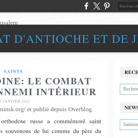
AT D'ANTIOCHE ET DE 
SAINTS
REC
OINE: LE COMBAT
NNEMI INTÉRIEUR
3 JANVIER 2023
NEW
-minsk.org/ et publié depuis Overblog
e orthodoxe russe a commémoré saint
us souvenons de lui comme du père du