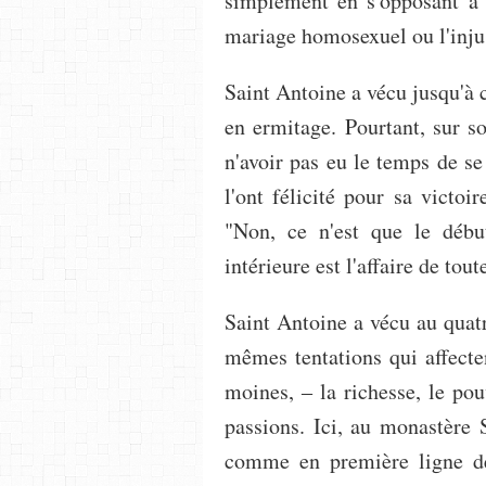
simplement en s'opposant à 
mariage homosexuel ou l'inju
Saint Antoine a vécu jusqu'à c
en ermitage. Pourtant, sur so
n'avoir pas eu le temps de se 
l'ont félicité pour sa victoir
"Non, ce n'est que le débu
intérieure est l'affaire de tout
Saint Antoine a vécu au quatr
mêmes tentations qui affecten
moines, ‒ la richesse, le pouv
passions. Ici, au monastère 
comme en première ligne de 