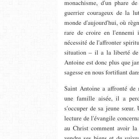
monachisme, d'un phare de 
guerrier courageux de la lut
monde d'aujourd'hui, où règnen
rare de croire en l'ennemi 
nécessité de l'affronter spirit
situation ‒ il a la liberté d
Antoine est donc plus que jam
sagesse en nous fortifiant dan
Saint Antoine a affronté de 
une famille aisée, il a per
s'occuper de sa jeune sœur. Un
lecture de l'évangile concer
au Christ comment avoir la 
vendre ses biens et de suivre