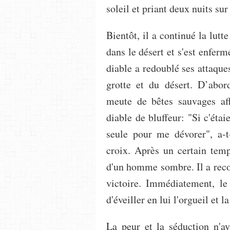
soleil et priant deux nuits sur 
Bientôt, il a continué la lutte
dans le désert et s'est enfermé
diable a redoublé ses attaques
grotte et du désert. D’abor
meute de bêtes sauvages aff
diable de bluffeur: "Si c'étai
seule pour me dévorer", a-t
croix. Après un certain temp
d'un homme sombre. Il a reconn
victoire. Immédiatement, le
d'éveiller en lui l'orgueil et l
La peur et la séduction n'ay