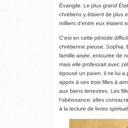
Évangile. Le plus grand État
chrétiens y étaient de plus
milliers d’entre eux étaient 
C’est en cette période diffic
chrétienne pieuse, Sophia. 
famille aisée, entourée de
mais elle professait avec zèl
épousé un païen, il ne lui a 
appris à ses trois filles à a
aux biens terrestres. Les fill
l’obéissance, elles consacr
à la lecture de livres spiritue