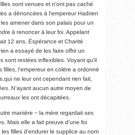
 filles sont venues et n’ont pas caché
s les a dénoncées à l’empereur Hadrien
 les amener dans son palais pour un
ndre à renoncer à leur foi. Appelant
ait 12 ans, Éspérance et Charité
ien a essayé de les faire offrir un
s sont restées inflexibles. Voyant qu’il
s filles, l’empereur en colère a ordonné
,qui ne leur ont cependant rien fait,
gées. N’ayant aucun autre moyen de
bourreaux les ont décapitées.
autre manière − la mère regardait ses
ées. Mais elle a fait preuve d’une foi
 les filles d’endurer le supplice au nom