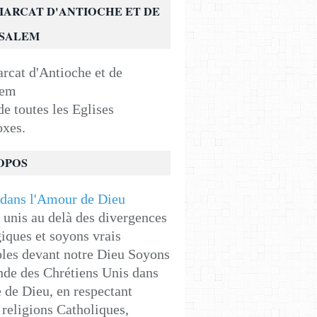
IARCAT D'ANTIOCHE ET DE
USALEM
e toutes les Eglises
oxes.
OPOS
unis au delà des divergences
iques et soyons vrais
les devant notre Dieu Soyons
de des Chrétiens Unis dans
e de Dieu, en respectant
religions Catholiques,