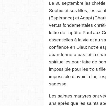
Le 30 septembre les chrét
Sophie et ses filles, les sain
(Espérance) et Agapi (Chari
vertus fondamentales chrét
lettre de l’apôtre Paul aux C
essentielles à la vie et au sa
confiance en Dieu; notre es
abandonnera pas; et la char
spirituelles pour faire de b
impossible pour les trois fill
impossible d’avoir la foi, l’e
sagesse.
Les saintes martyres ont vé
ans après que les saints apô