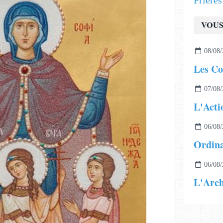
Prière
VOUS
08/08/
Les C
07/08/
L'Acti
06/08/
Ordina
06/08/
L'Arch