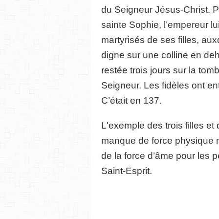
du Seigneur Jésus-Christ. P
sainte Sophie, l’empereur lui
martyrisés de ses filles, au
digne sur une colline en deh
restée trois jours sur la tom
Seigneur. Les fidèles ont e
C’était en 137.
L'exemple des trois filles e
manque de force physique ne
de la force d’âme pour les p
Saint-Esprit.