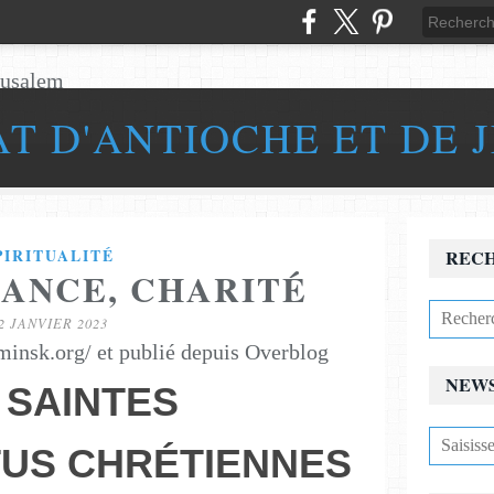
AT D'ANTIOCHE ET DE 
PIRITUALITÉ
REC
RANCE, CHARITÉ
2 JANVIER 2023
-minsk.org/ et publié depuis Overblog
NEW
 SAINTES
TUS CHRÉTIENNES