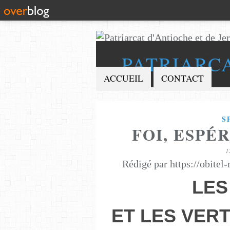
PATRIARC
ACCUEIL
CONTACT
S
FOI, ESPÉ
1
Rédigé par https://obitel
LES
ET LES VER