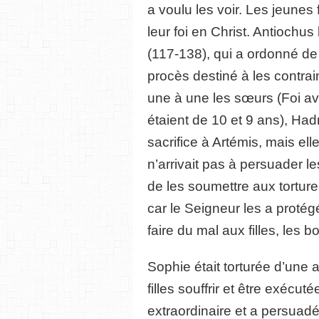
a voulu les voir. Les jeunes
leur foi en Christ. Antiochu
(117-138), qui a ordonné de
procès destiné à les contrai
une à une les sœurs (Foi av
étaient de 10 et 9 ans), Hadr
sacrifice à Artémis, mais elle
n’arrivait pas à persuader le
de les soumettre aux tortures
car le Seigneur les a proté
faire du mal aux filles, les 
Sophie était torturée d’une 
filles souffrir et être exécut
extraordinaire et a persuadé