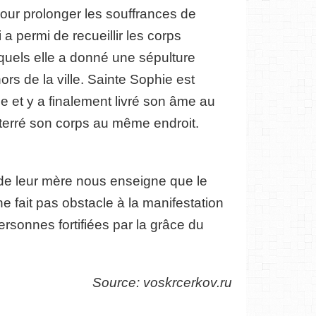
our prolonger les souffrances de
 a permi de recueillir les corps
xquels elle a donné une sépulture
ors de la ville. Sainte Sophie est
be et y a finalement livré son âme au
nterré son corps au même endroit.
t de leur mère nous enseigne que le
 fait pas obstacle à la manifestation
ersonnes fortifiées par la grâce du
Source: voskrcerkov.ru