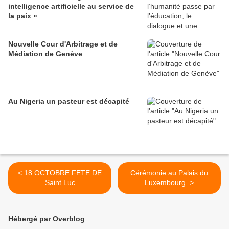
intelligence artificielle au service de
la paix »
Nouvelle Cour d'Arbitrage et de
Médiation de Genève
Au Nigeria un pasteur est décapité
< 18 OCTOBRE FETE DE
Cérémonie au Palais du
Saint Luc
Luxembourg. >
Hébergé par Overblog