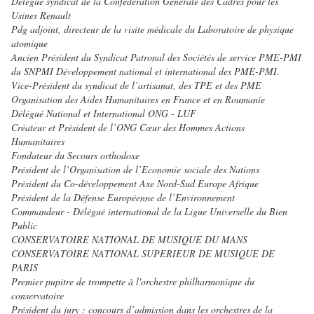
Délégué syndical de la Confédération Générale des Cadres pour les
Usines Renault
Pdg adjoint, directeur de la visite médicale du Laboratoire de physique
atomique
Ancien Président du Syndicat Patronal des Sociétés de service PME-PMI
du SNPMI Développement national et international des PME-PMI.
Vice-Président du syndicat de l’artisanat, des TPE et des PME
Organisation des Aides Humanitaires en France et en Roumanie
Délégué National et International ONG - LUF
Créateur et Président de l’ONG Cœur des Hommes Actions
Humanitaires
Fondateur du Secours orthodoxe
Président de l’Organisation de l’Economie sociale des Nations
Président du Co-développement Axe Nord-Sud Europe Afrique
Président de la Défense Européenne de l’Environnement
Commandeur - Délégué international de la Ligue Universelle du Bien
Public
CONSERVATOIRE NATIONAL DE MUSIQUE DU MANS
CONSERVATOIRE NATIONAL SUPERIEUR DE MUSIQUE DE
PARIS
Premier pupitre de trompette à l'orchestre philharmonique du
conservatoire
Président du jury : concours d’admission dans les orchestres de la