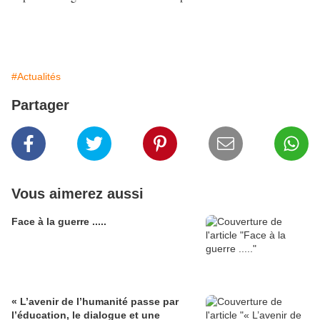
#Actualités
Partager
Vous aimerez aussi
Face à la guerre .....
« L’avenir de l’humanité passe par
l’éducation, le dialogue et une