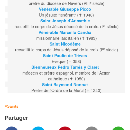
e
prêtre du diocèse de Nevers (VIII
siècle)
Vénérable Giuseppe Picco
Un jésuite "itinérant" (✝ 1946)
Saint Joseph d'Arimathie
er
recueillit le corps de Jésus déposé de la croix. (I
siècle)
Vénérable Marcello Candia
missionnaire laïc italien (✝ 1983)
Saint Nicodème
er
recueillit le corps de Jésus déposé de la croix (I
siècle)
Saint Paulin de Trèves
Evêque (✝ 358)
Bienheureux Pedro Tarrés y Claret
médecin et prêtre espagnol, membre de l'Action
catholique (✝ 1950)
Saint Raymond Nonnat
Prêtre de l'Ordre de la Merci (✝ 1240)
#Saints
Partager