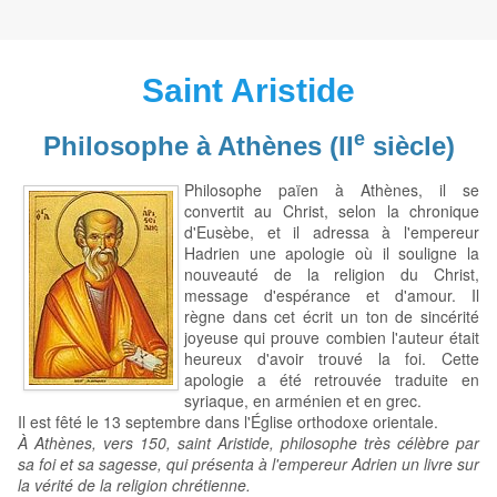
Saint Aristide
e
Philosophe à Athènes (II
siècle)
Philosophe païen à Athènes, il se
convertit au Christ, selon la chronique
d'Eusèbe, et il adressa à l'empereur
Hadrien une apologie où il souligne la
nouveauté de la religion du Christ,
message d'espérance et d'amour. Il
règne dans cet écrit un ton de sincérité
joyeuse qui prouve combien l'auteur était
heureux d'avoir trouvé la foi. Cette
apologie a été retrouvée traduite en
syriaque, en arménien et en grec.
Il est fêté le 13 septembre dans l'Église orthodoxe orientale.
À Athènes, vers 150, saint Aristide, philosophe très célèbre par
sa foi et sa sagesse, qui présenta à l'empereur Adrien un livre sur
la vérité de la religion chrétienne.