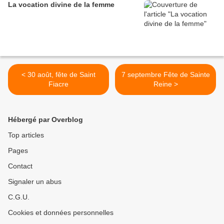
La vocation divine de la femme
< 30 août, fête de Saint
7 septembre Fête de Sainte
Fiacre
Reine >
Hébergé par Overblog
Top articles
Pages
Contact
Signaler un abus
C.G.U.
Cookies et données personnelles