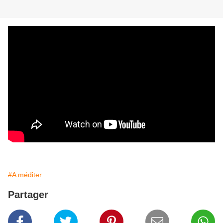
#A méditer
Partager