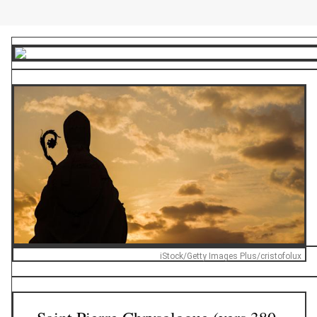
iStock/Getty Images Plus/cristofolux