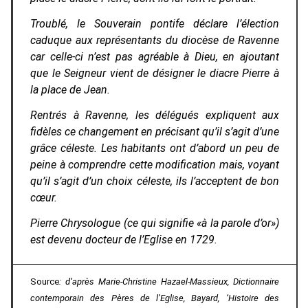
Troublé, le Souverain pontife déclare l’élection
caduque aux représentants du diocèse de Ravenne
car celle-ci n’est pas agréable à Dieu, en ajoutant
que le Seigneur vient de désigner le diacre Pierre à
la place de Jean.
Rentrés à Ravenne, les délégués expliquent aux
fidèles ce changement en précisant qu’il s’agit d’une
grâce céleste. Les habitants ont d’abord un peu de
peine à comprendre cette modification mais, voyant
qu’il s’agit d’un choix céleste, ils l’acceptent de bon
cœur.
Pierre Chrysologue (ce qui signifie «
à la parole d’or
»)
est devenu docteur de l’Eglise en 1729.
Source
: d’après Marie-Christine Hazael-Massieux,
Dictionnaire
contemporain des Pères de l’Eglise
, Bayard, ‘Histoire des