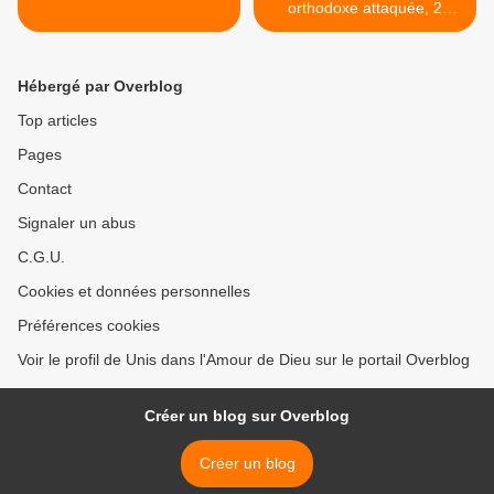
orthodoxe attaquée, 2
morts et 12 blessés >
Hébergé par Overblog
Top articles
Pages
Contact
Signaler un abus
C.G.U.
Cookies et données personnelles
Préférences cookies
Voir le profil de Unis dans l'Amour de Dieu sur le portail Overblog
Créer un blog sur Overblog
Créer un blog