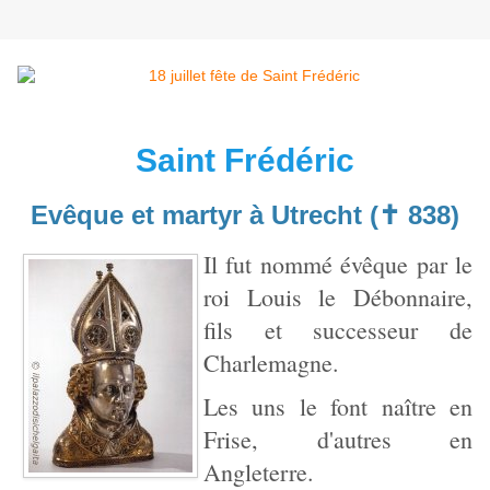
Saint Frédéric
Evêque et martyr à Utrecht (✝ 838)
Il fut nommé évêque par le
roi Louis le Débonnaire,
fils et successeur de
Charlemagne.
Les uns le font naître en
Frise, d'autres en
Angleterre.