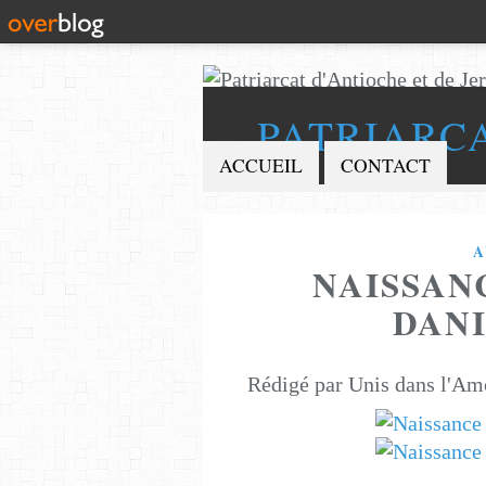
PATRIARC
ACCUEIL
CONTACT
A
NAISSAN
DAN
Rédigé par Unis dans l'Am