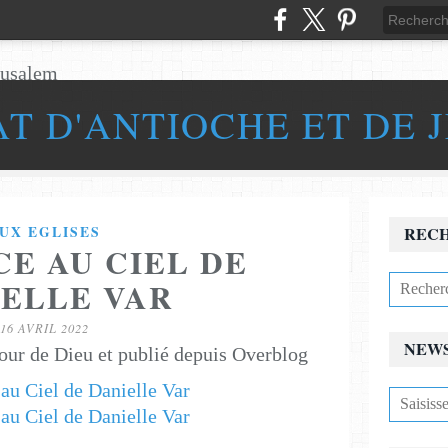
AT D'ANTIOCHE ET DE 
UX EGLISES
REC
CE AU CIEL DE
IELLE VAR
16 AVRIL 2022
NEW
our de Dieu et publié depuis Overblog