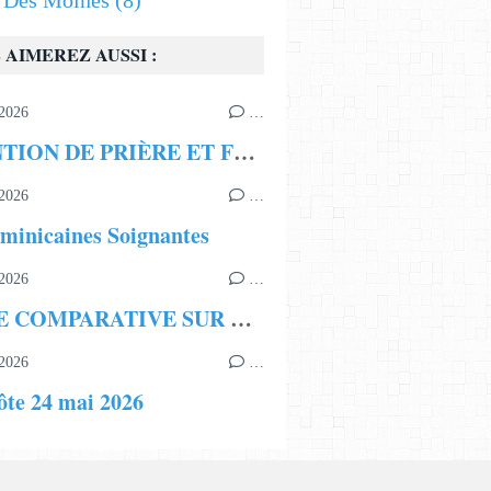
s Des Moines
(8)
 AIMEREZ AUSSI :
2026
…
INTENTION DE PRIÈRE ET FRATERNITÉ ECCLÉSIALE
2026
…
minicaines Soignantes
2026
…
ÉTUDE COMPARATIVE SUR LA LÉGITIMITÉ DE LA LIGNÉE BORISSIENNE
2026
…
ôte 24 mai 2026