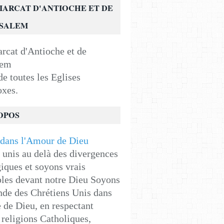
IARCAT D'ANTIOCHE ET DE
USALEM
e toutes les Eglises
oxes.
OPOS
unis au delà des divergences
iques et soyons vrais
les devant notre Dieu Soyons
de des Chrétiens Unis dans
e de Dieu, en respectant
religions Catholiques,