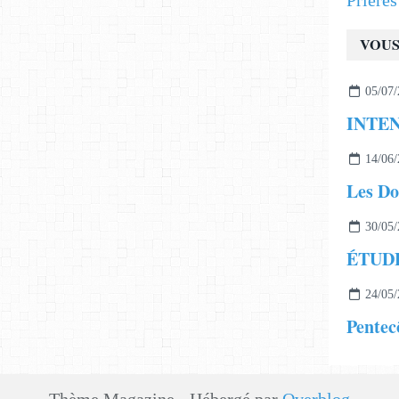
Prière
VOUS
05/07/
14/06/
Les Do
30/05/
24/05/
Pentec