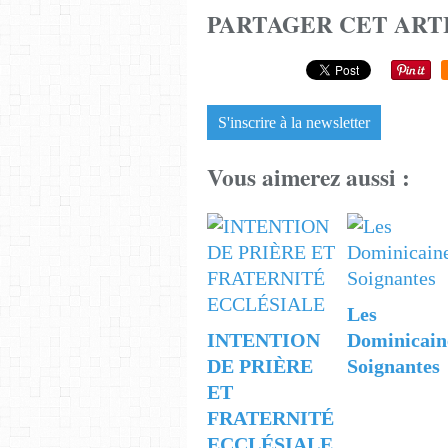
PARTAGER CET ART
S'inscrire à la newsletter
Vous aimerez aussi :
Les
INTENTION
Dominicain
DE PRIÈRE
Soignantes
ET
FRATERNITÉ
ECCLÉSIALE