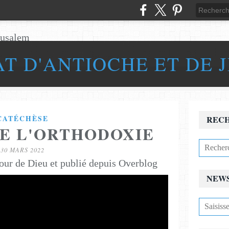
AT D'ANTIOCHE ET DE 
CATÉCHÈSE
REC
DE L'ORTHODOXIE
30 MARS 2022
our de Dieu et publié depuis Overblog
NEW