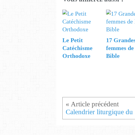
Le Petit
17 Grande
Catéchisme
femmes de 
Orthodoxe
Bible
C