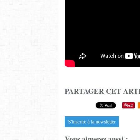
PARTAGER CET ART
S'inscrire à la newsletter
Vous aimerez aussi :