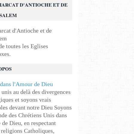
IARCAT D'ANTIOCHE ET DE
USALEM
e toutes les Eglises
oxes.
OPOS
unis au delà des divergences
iques et soyons vrais
les devant notre Dieu Soyons
de des Chrétiens Unis dans
e de Dieu, en respectant
religions Catholiques,