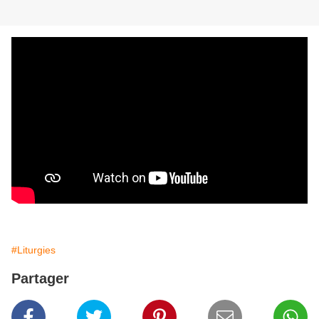
#Liturgies
Partager