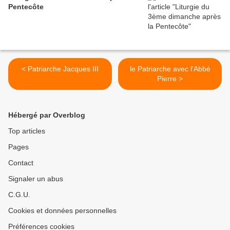
Pentecôte
< Patriarche Jacques III
le Patriarche avec l'Abbé
Pierre >
Hébergé par Overblog
Top articles
Pages
Contact
Signaler un abus
C.G.U.
Cookies et données personnelles
Préférences cookies