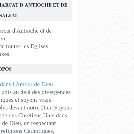
IARCAT D'ANTIOCHE ET DE
USALEM
e toutes les Eglises
oxes.
OPOS
unis au delà des divergences
iques et soyons vrais
les devant notre Dieu Soyons
de des Chrétiens Unis dans
e de Dieu, en respectant
religions Catholiques,