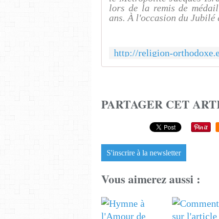
lors de la remis de médail
ans. À l'occasion du Jubilé 
PARTAGER CET ART
S'inscrire à la newsletter
Vous aimerez aussi :