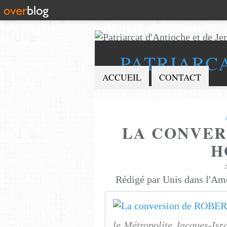
PATRIARC
ACCUEIL
CONTACT
LA CONVER
H
Rédigé par Unis dans l'Am
le Métropolite Jacques-Isr