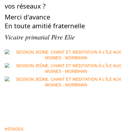
vos réseaux ?
Merci d'avance
En toute amitié fraternelle
Vicaire primatial Père Elie
#STAGES