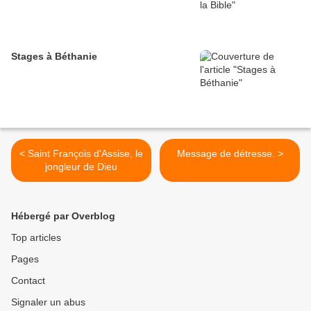
Stages à Béthanie
< Saint François d'Assise, le
Message de détresse. >
jongleur de Dieu
Hébergé par Overblog
Top articles
Pages
Contact
Signaler un abus