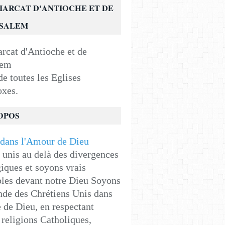
IARCAT D'ANTIOCHE ET DE
USALEM
e toutes les Eglises
oxes.
OPOS
unis au delà des divergences
iques et soyons vrais
les devant notre Dieu Soyons
de des Chrétiens Unis dans
e de Dieu, en respectant
religions Catholiques,