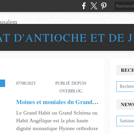
AT D'ANTIOCHE ET DE 
REC
07/08/2023
PUBLIÉ DEPUIS
OVERBLOG
Moines et moniales du Grand Habit monastique
NEW
Le Grand Habit ou Grand Schéma ou
Habit Angélique est la plus haute
dignité monastique Hymne orthodoxe