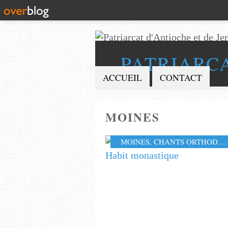
PATRIARC
ACCUEIL
CONTACT
MOINES
MOINES
,
CHANTS ORTHODOXES