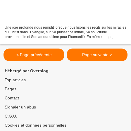
Une joie profonde nous remplit lorsque nous lisons les récits sur les miracles
du Christ dans l'Évangile, sur Sa puissance infinie, Sa sollicitude
providentielle et Son amour ultime pour l’humanité. En même temps,
l'Évangile nous enseigne d'importantes...
< Page précédente
Page suivante >
Hébergé par Overblog
Top articles
Pages
Contact
Signaler un abus
C.G.U.
Cookies et données personnelles