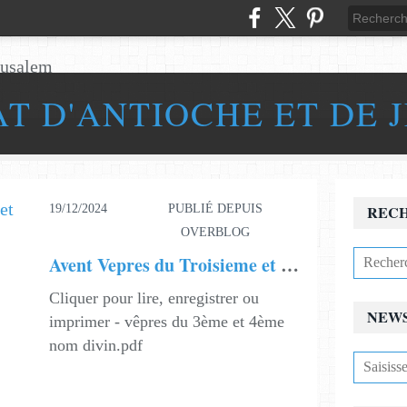
AT D'ANTIOCHE ET DE 
19/12/2024
PUBLIÉ DEPUIS
REC
OVERBLOG
Avent Vepres du Troisieme et Quatrieme Nom Divin
Cliquer pour lire, enregistrer ou
NEW
imprimer - vêpres du 3ème et 4ème
nom divin.pdf