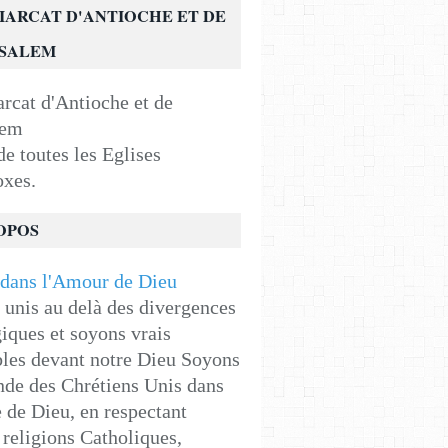
IARCAT D'ANTIOCHE ET DE
USALEM
e toutes les Eglises
oxes.
OPOS
unis au delà des divergences
iques et soyons vrais
les devant notre Dieu Soyons
de des Chrétiens Unis dans
e de Dieu, en respectant
religions Catholiques,