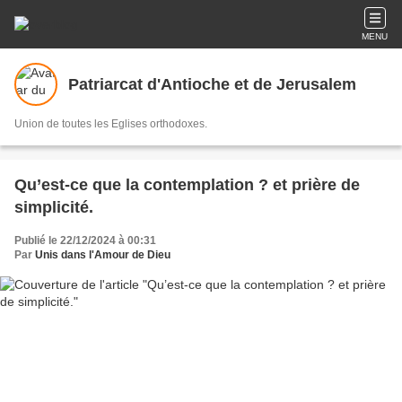
MENU
Patriarcat d'Antioche et de Jerusalem
Union de toutes les Eglises orthodoxes.
Qu’est-ce que la contemplation ? et prière de
simplicité.
Publié le 22/12/2024 à 00:31
Par
Unis dans l'Amour de Dieu