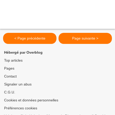
< Page précédente
Page suivante >
Hébergé par Overblog
Top articles
Pages
Contact
Signaler un abus
C.G.U.
Cookies et données personnelles
Préférences cookies