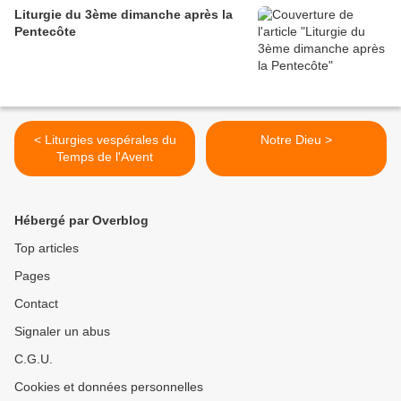
Liturgie du 3ème dimanche après la
Pentecôte
< Liturgies vespérales du
Notre Dieu >
Temps de l'Avent
Hébergé par Overblog
Top articles
Pages
Contact
Signaler un abus
C.G.U.
Cookies et données personnelles