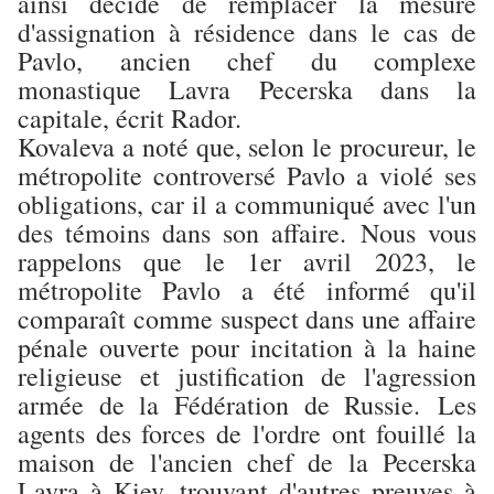
ainsi décidé de remplacer la mesure
d'assignation à résidence dans le cas de
Pavlo, ancien chef du complexe
monastique Lavra Pecerska dans la
capitale, écrit Rador.
Kovaleva a noté que, selon le procureur, le
métropolite controversé Pavlo a violé ses
obligations, car il a communiqué avec l'un
des témoins dans son affaire.
Nous vous
rappelons que le 1er avril 2023, le
métropolite Pavlo a été informé qu'il
comparaît comme suspect dans une affaire
pénale ouverte pour incitation à la haine
religieuse et justification de l'agression
armée de la Fédération de Russie.
Les
agents des forces de l'ordre ont fouillé la
maison de l'ancien chef de la Pecerska
Lavra à Kiev, trouvant d'autres preuves à